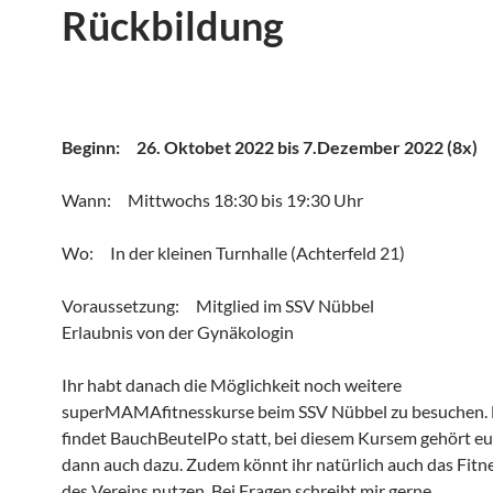
Rückbildung
Beginn: 26. Oktobet 2022 bis 7.Dezember 2022 (8x)
Wann: Mittwochs 18:30 bis 19:30 Uhr
Wo: In der kleinen Turnhalle (Achterfeld 21)
Voraussetzung: Mitglied im SSV Nübbel
Erlaubnis von der Gynäkologin
Ihr habt danach die Möglichkeit noch weitere
superMAMAfitnesskurse beim SSV Nübbel zu besuchen. 
findet BauchBeutelPo statt, bei diesem Kursem gehört e
dann auch dazu. Zudem könnt ihr natürlich auch das Fit
des Vereins nutzen. Bei Fragen schreibt mir gerne.