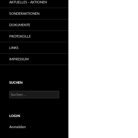
AKTUELLES – AKTIONEN
SONDERAKTIONEN
DOKUMENTE
PROTOKOLLE
LINKS
IMPRESSUM
SUCHEN
Suchen
nach:
LOGIN
Anmelden