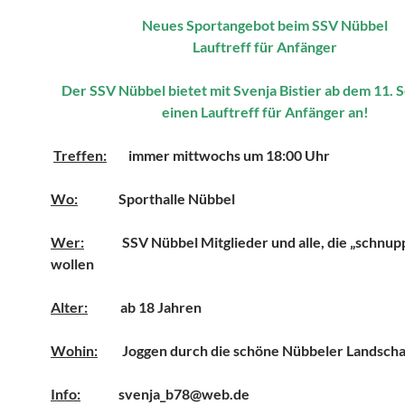
Neues Sportangebot beim SSV Nübbel
Lauftreff für Anfänger
Der SSV Nübbel bietet mit Svenja Bistier ab dem 11.
einen Lauftreff für Anfänger an!
Treffen:
immer mittwochs um 18:00 Uhr
Wo:
Sporthalle Nübbel
Wer:
SSV Nübbel Mitglieder und alle, die „schnup
wollen
Alter:
ab 18 Jahren
Wohin:
Joggen durch die schöne Nübbeler Landscha
Info:
svenja_b78@web.de