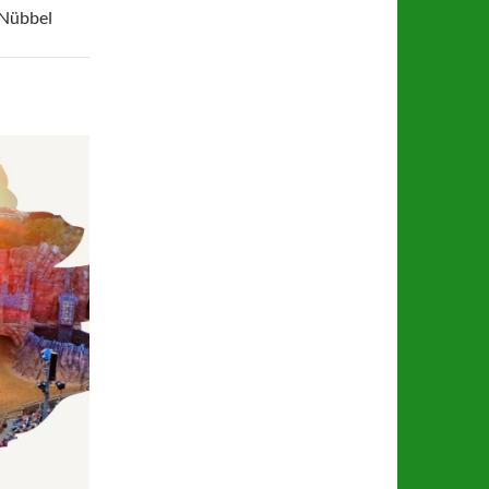
V Nübbel