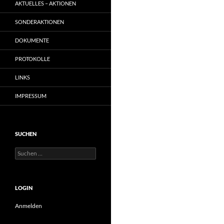
AKTUELLES – AKTIONEN
SONDERAKTIONEN
DOKUMENTE
PROTOKOLLE
LINKS
IMPRESSUM
SUCHEN
Suchen
nach:
LOGIN
Anmelden