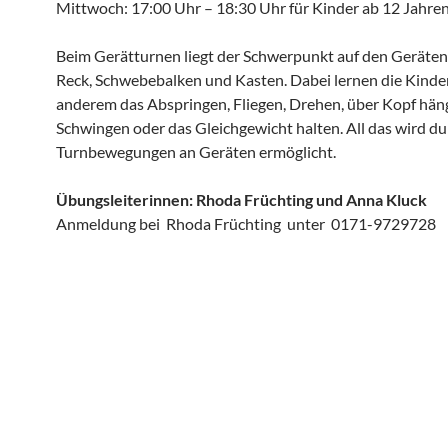
Mittwoch: 17:00 Uhr – 18:30 Uhr für Kinder ab 12 Jahre
Beim Gerätturnen liegt der Schwerpunkt auf den Geräte
Reck, Schwebebalken und Kasten. Dabei lernen die Kinde
anderem das Abspringen, Fliegen, Drehen, über Kopf hän
Schwingen oder das Gleichgewicht halten. All das wird du
Turnbewegungen an Geräten ermöglicht.
Übungsleiterinnen: Rhoda Früchting und Anna Kluck
Anmeldung bei Rhoda Früchting unter 0171-9729728