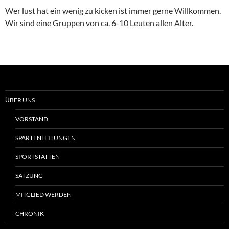
Wer lust hat ein wenig zu kicken ist immer gerne Willkommen.
Wir sind eine Gruppen von ca. 6-10 Leuten allen Alter.
ÜBER UNS
VORSTAND
SPARTENLEITUNGEN
SPORTSTÄTTEN
SATZUNG
MITGLIED WERDEN
CHRONIK