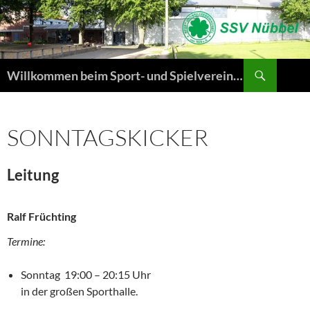
Suchen
Willkommen beim Sport- und Spielverein Nübbel von 1920 e.V.
ZUM
INHALT
SPRINGEN
SONNTAGSKICKER
Leitung
Ralf Früchting
Termine:
Sonntag 19:00 – 20:15 Uhr
in der großen Sporthalle.