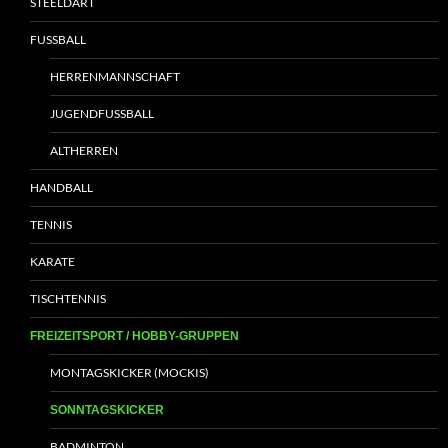
STEELDART
FUSSBALL
HERRENMANNSCHAFT
JUGENDFUSSBALL
ALTHERREN
HANDBALL
TENNIS
KARATE
TISCHTENNIS
FREIZEITSPORT / HOBBY-GRUPPEN
MONTAGSKICKER (MOCKIS)
SONNTAGSKICKER
BADMINTON