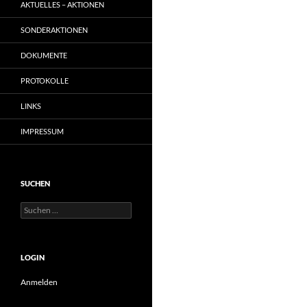
AKTUELLES – AKTIONEN
SONDERAKTIONEN
DOKUMENTE
PROTOKOLLE
LINKS
IMPRESSUM
SUCHEN
Suchen
nach:
LOGIN
Anmelden