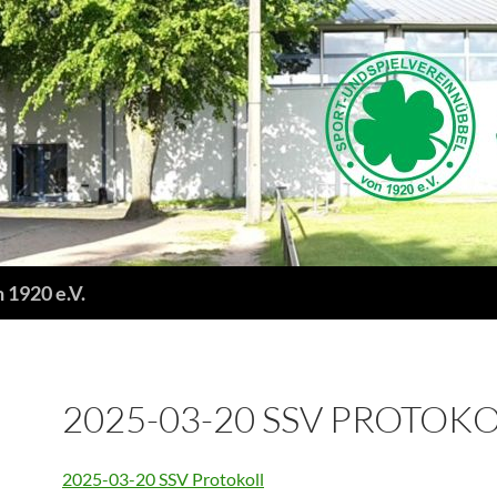
 1920 e.V.
2025-03-20 SSV PROTOK
2025-03-20 SSV Protokoll