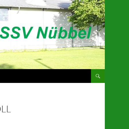
ZUM INHALT SPRINGEN
OLL